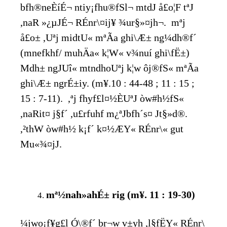
bfh®neÈíÉ¬ ntiy¡fhu®fSl¬ mtdJ å£o¦F tªJ
,naR »¿µJÉ¬ RÉnr\¤ij¥ ¾ur§»¤jh¬. mªj
å£o± ,Uªj midtU« mªÃa ghi\Æ± ng¼dh®f´
(mnefkhf/ muhÄa« k¦W« v¾nuí ghi\fË±)
Mdh± ngJUî« mtndhoUªj k¦w ôj®fS« mªÃa
ghi\Æ± ngrÉ±iy. (m¥.10 : 44-48 ; 11 : 15 ;
15 : 7-11). ,ªj fhyf£l¤½ÈUªJ òw#h½fS«
,naRit¤ j§f´ ,u£rfuhf m¿ªJbfh´s¤ Jt§»d®.
,²thW òw#h½ k¡f´ k¤½ÆY« RÉnr\« gut
Mu«¾¤jJ.
mª½nah»ahÉ± rig (m¥. 11 : 19-30)
¼jwo¡f¥g£l Ó\®f´ br¬w v±yh ,l§fËY« RÉnr\